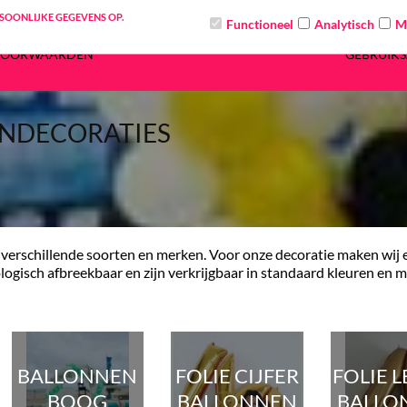
RSOONLIJKE GEGEVENS OP.
Functioneel
Analytisch
M
ALGEMENE
BROCHURE HU
CONTACT
VOORWAARDEN
GEBRUIK
NDECORATIES
el verschillende soorten en merken. Voor onze decoratie maken wij 
ogisch afbreekbaar en zijn verkrijgbaar in standaard kleuren en met
BALLONNEN
FOLIE CIJFER
FOLIE 
BOOG
BALLONNEN
BALLO